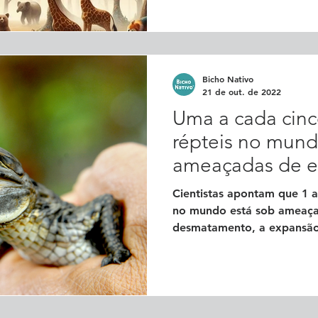
Bicho Nativo
21 de out. de 2022
Uma a cada cinc
répteis no mund
ameaçadas de e
Cientistas apontam que 1 a
no mundo está sob ameaça
desmatamento, a expansão i