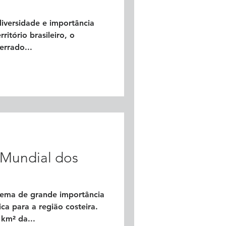
diversidade e importância
ritório brasileiro, o
rrado...
a Mundial dos
tema de grande importância
ca para a região costeira.
km² da...