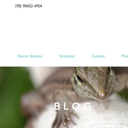
(98) 98402-4904
Quem Somos
Serviços
Cursos
Pro
BLOG