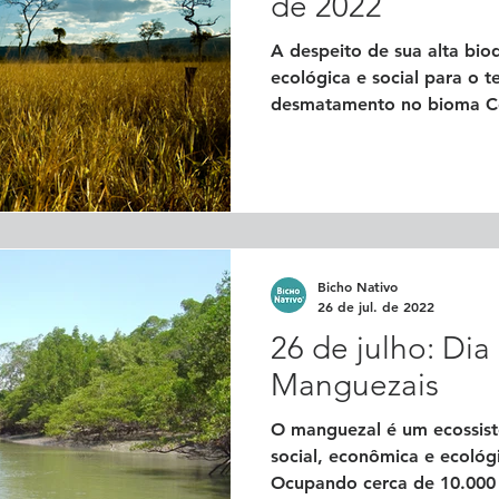
de 2022
A despeito de sua alta bio
ecológica e social para o ter
desmatamento no bioma Ce
Bicho Nativo
26 de jul. de 2022
26 de julho: Di
Manguezais
O manguezal é um ecossis
social, econômica e ecológi
Ocupando cerca de 10.000 