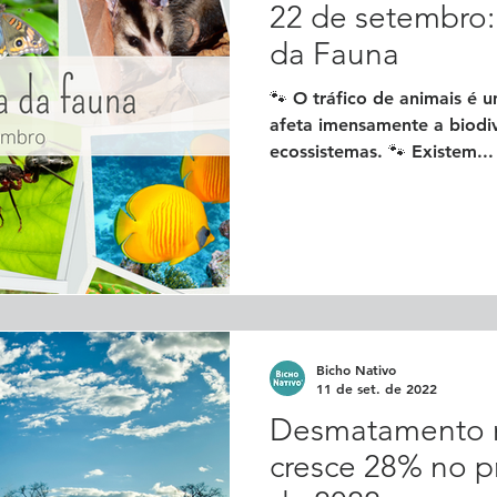
22 de setembro:
da Fauna
🐾 O tráfico de animais é 
afeta imensamente a biodiv
ecossistemas. 🐾 Existem...
Bicho Nativo
11 de set. de 2022
Desmatamento 
cresce 28% no p