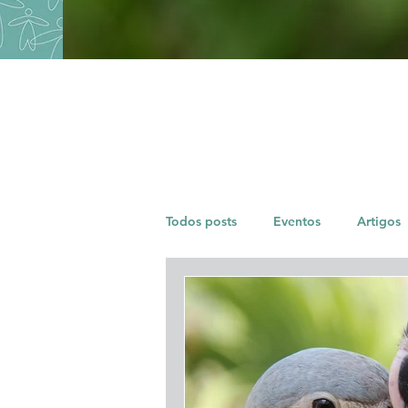
Todos posts
Eventos
Artigos
Que bicho é esse?