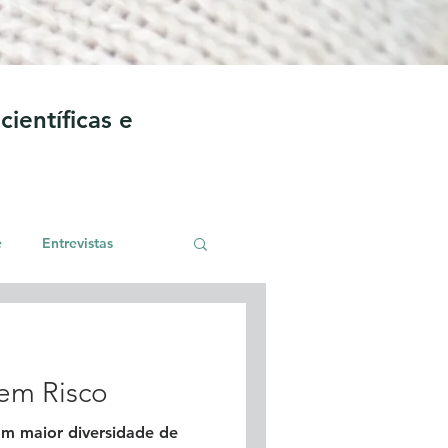
ientíficas e
e
Entrevistas
 em Risco
om maior diversidade de