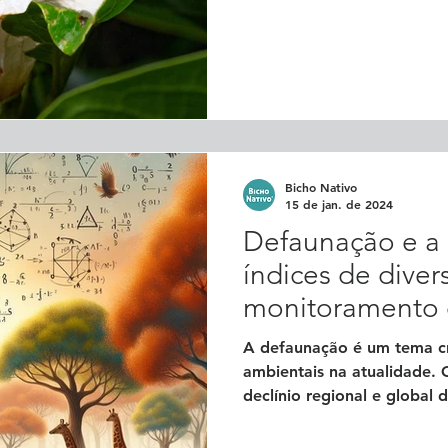
Bicho Nativo
15 de jan. de 2024
Defaunação e a 
índices de dive
monitoramento 
ameaçadas
A defaunação é um tema c
ambientais na atualidade. 
declínio regional e global d