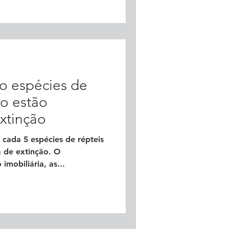
o espécies de
o estão
xtinção
 cada 5 espécies de répteis
 de extinção. O
mobiliária, as...