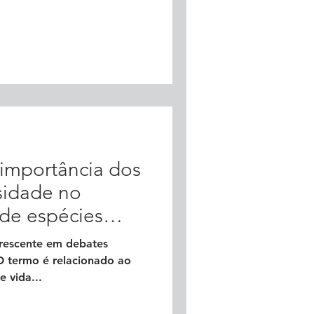
importância dos
rsidade no
de espécies
rescente em debates
O termo é relacionado ao
e vida...