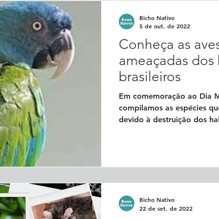
Bicho Nativo
5 de out. de 2022
Conheça as ave
ameaçadas dos
brasileiros
Em comemoração ao Dia Mu
compilamos as espécies q
devido à destruição dos hab
Bicho Nativo
22 de set. de 2022