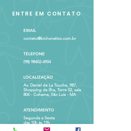
ENTRE EM CONTATO
EMAIL
contato@bichonativo.com.br
TELEFONE
(98) 98402-4904
LOCALIZAÇÃO
Av. Daniel de La Touche, 987,
Shopping da Ilha, Torre 02, sala
804 - Cohama, São Luís - MA
ATENDIMENTO
Segunda a Sexta
das 10h às 19h