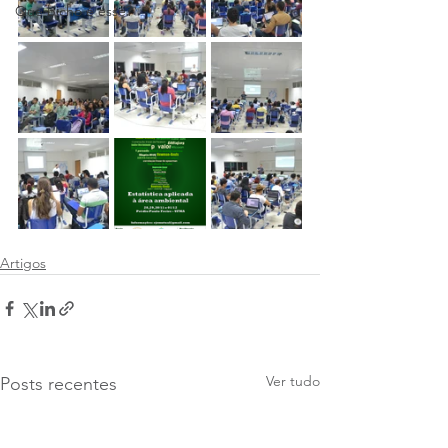
Que bicho é esse?
Artigos
Ver tudo
Posts recentes