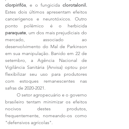
clorpirifós
, e o fungicida 
clorotalonil. 
Estes dois últimos
apresentam efeitos 
cancerígenos e neurotóxicos. Outro 
ponto polêmico é o herbicida 
paraquate
, um dos mais prejudiciais do 
mercado, associado ao 
desenvolvimento do Mal de Parkinson 
em sua manipulação. Banido em 22 de 
setembro, a Agência Nacional de 
Vigilância Sanitária (Anvisa) optou por 
flexibilizar seu uso para produtores 
com estoques remanescentes nas 
safras de 2020-2021. 
	O setor agropecuário e o governo 
brasileiro tentam minimizar os efeitos 
nocivos destes produtos, 
frequentemente, nomeando-os como 
"defensivos agrícolas".