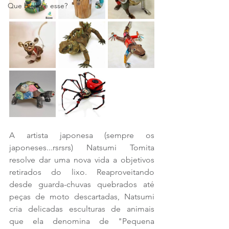
Que bicho é esse?
A artista japonesa (sempre os 
japoneses...rsrsrs) Natsumi Tomita 
resolve dar uma nova vida a objetivos 
retirados do lixo. Reaproveitando 
desde guarda-chuvas quebrados até 
peças de moto descartadas, Natsumi 
cria delicadas esculturas de animais 
que ela denomina de "Pequena 