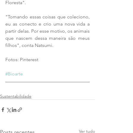
Floresta".
"
Tomando essas coisas que coleciono, 
eu as conecto e crio uma nova vida a 
partir delas. Por esse motivo, os animais 
que nascem dessa maneira são meus 
filhos", conta Natsumi.
Fotos: Pinterest
#Bioarte
Sustentabilidade
Ver tudo
Posts recentes