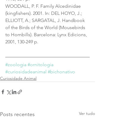
WOODALL, P. F. Family Alcedinidae 
(kingfishers). 2001. In: DEL HOYO, J.; 
ELLIOTT, A.; SARGATAL, J. Handbook 
of the Birds of the World (Mousebirds 
to Hornbills). Barcelona: Lynx Edicions, 
2001, 130-249 p.
#zoologia
#ornitologia
#curiosidadeanimal
#bichonativo
Curiosidade Animal
Ver tudo
Posts recentes