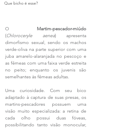
Que bicho é esse?
O 
Martim-pescador-miúdo
(
Chloroceryle
aenea
) apresenta 
dimorfismo sexual, sendo os machos 
verde-oliva na parte superior com uma 
juba amarelo-alaranjada no pescoço e 
as fêmeas com uma faixa verde estreita 
no peito; enquanto os juvenis são 
semelhantes às fêmeas adultas. 
Uma curiosidade. Com seu bico 
adaptado à captura de suas presas, os 
martins-pescadores possuem uma 
visão muito especializada: a retina de 
cada olho possui duas fóveas, 
possibilitando tanto visão monocular, 