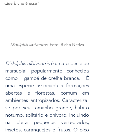
Que bicho é esse?
Didelphis albiventris. 
Foto: Bicho Nativo
Didelphis albiventris
 é uma espécie de 
marsupial popularmente conhecida 
como gambá-de-orelha-branca. É 
uma espécie associada a formações 
abertas e florestas, comum em 
ambientes antropizados. Caracteriza-
se por seu tamanho grande, hábito 
noturno, solitário e onívoro, incluindo 
na dieta pequenos vertebrados, 
insetos, caranguejos e frutos. O pico 