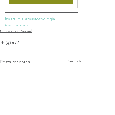
#marsupial
#mastozoologia
#bichonativo
Curiosidade Animal
Ver tudo
Posts recentes