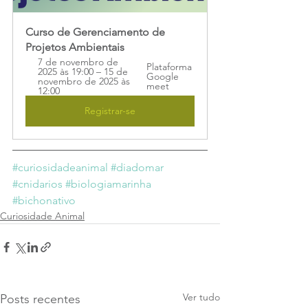
Curso de Gerenciamento de 
Projetos Ambientais
7 de novembro de 
Plataforma 
2025 às 19:00 – 15 de 
Google 
novembro de 2025 às 
meet
12:00
Registrar-se
#curiosidadeanimal
#diadomar
#cnidarios
#biologiamarinha
#bichonativo
Curiosidade Animal
Ver tudo
Posts recentes