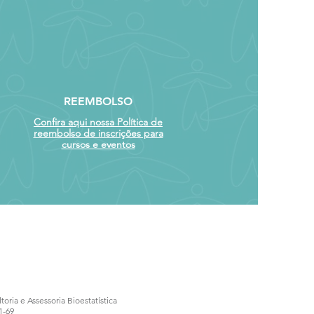
REEMBOLSO
Confira aqui nossa Política de
reembolso de inscrições para
cursos e eventos
ria e Assessoria Bioestatística
1-69