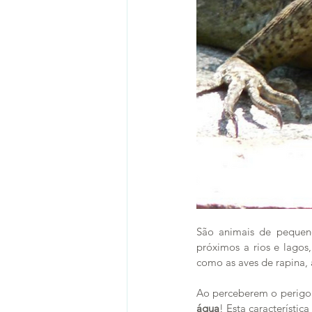
São animais de pequen
próximos a rios e lagos
como as aves de rapina, 
Ao perceberem o perigo e
água
! Esta característi