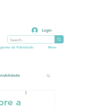
Login
grama de Fidelidade
More
tabilidade
bre a