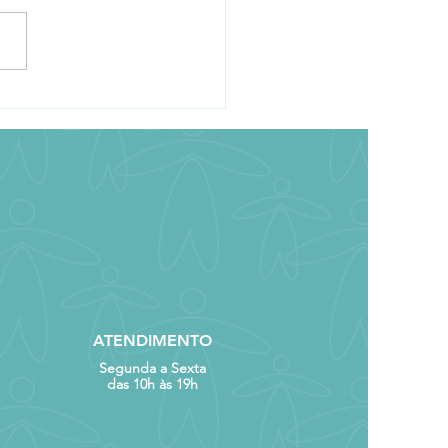
eça o martim-
ador-miúdo
ATENDIMENTO
Segunda a Sexta
das 10h às 19h