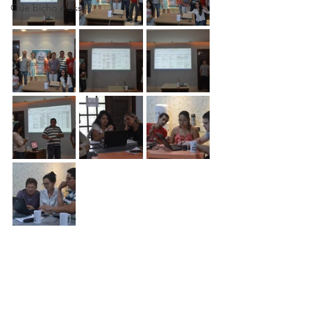
Que bicho é esse?