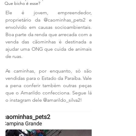
Que bicho é esse?
Ele é jovem, empreendedor, 
proprietário da @caominhas_pets2 e 
envolvido em causas socioambientais. 
Boa parte da renda que arrecada com a 
venda das cãominhas é destinada a 
ajudar uma ONG que cuida de animais 
de ruas.
As caminhas, por enquanto, só são 
vendidas para o Estado da Paraíba. Vale 
a pena conferir também outras peças 
que o Amarildo confecciona. Segue lá 
o instagram dele @amarildo_silva2!