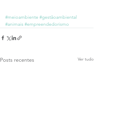
#meioambiente
#gestãoambiental
#animais
#empreendedorismo
Ver tudo
Posts recentes