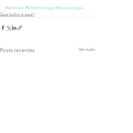
#animais
#Entomologia
#toxicologia
Que bicho é esse?
Ver tudo
Posts recentes