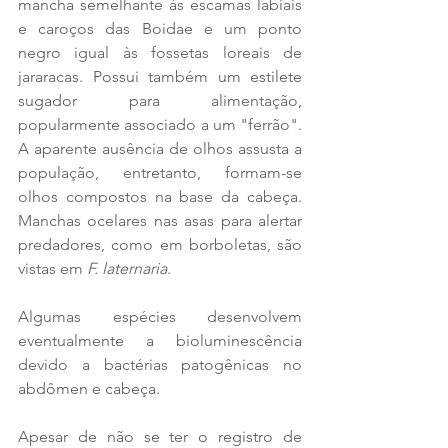
mancha semelhante às escamas labiais 
e caroços das Boidae e um ponto 
negro igual às fossetas loreais de 
jararacas. Possui também um estilete 
sugador para alimentação, 
popularmente associado a um "ferrão". 
A aparente ausência de olhos assusta a 
população, entretanto, formam-se 
olhos compostos na base da cabeça. 
Manchas ocelares nas asas para alertar 
predadores, como em borboletas, são 
vistas em 
F. laternaria
.
Algumas espécies desenvolvem 
eventualmente a bioluminescência 
devido a bactérias patogênicas no 
abdômen e cabeça.
Apesar de não se ter o registro de 