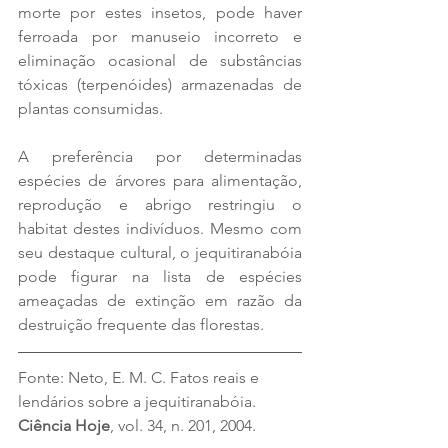
morte por estes insetos, pode haver 
ferroada por manuseio incorreto e 
eliminação ocasional de substâncias 
tóxicas (terpenóides) armazenadas de 
plantas consumidas.
A preferência por determinadas 
espécies de árvores para alimentação, 
reprodução e abrigo restringiu o 
habitat destes indivíduos. Mesmo com 
seu destaque cultural, o jequitiranabóia 
pode figurar na lista de espécies 
ameaçadas de extinção em razão da 
destruição frequente das florestas.
Fonte: Neto, E. M. C. Fatos reais e 
lendários sobre a jequitiranabóia. 
Ciência Hoje
, vol. 34, n. 201, 2004.