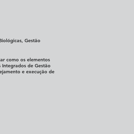
Biológicas, Gestão
citar como os elementos
 Integrados de Gestão
ejamento e execução de
8, 14001:2015 e
 Saúde no Trabalho;