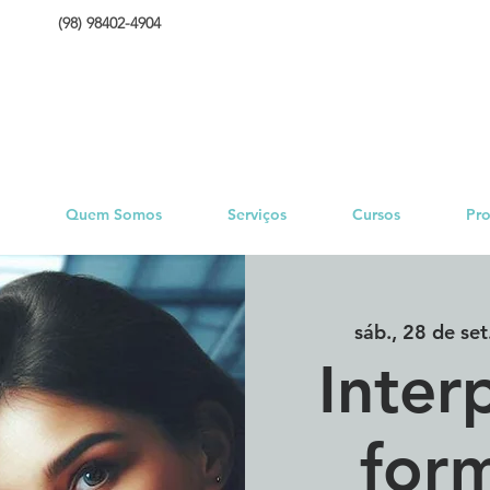
(98) 98402-4904
Quem Somos
Serviços
Cursos
Pro
sáb., 28 de set
Interp
form