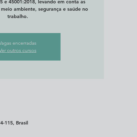
5 e 45001:2018, levando em conta as
, meio ambiente, segurança e saúde no
trabalho.
Vagas encerradas
Ver outros cursos
4-115, Brasil