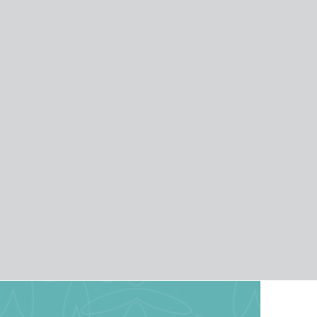
 (ISO 9001:2018,
as a serem buscadas;