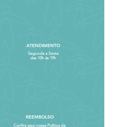
ais. Pós-graduada em
 Técnica em Meio
i (EMAP).
ATENDIMENTO
Segunda a Sexta
das 10h às 19h
REEMBOLSO
Confira aqui nossa Política de